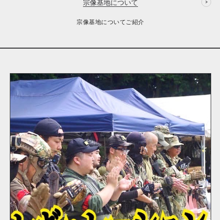
宗像基地について
宗像基地についてご紹介