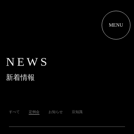
MENU
NEWS
新着情報
すべて
定例会
お知らせ
豆知識