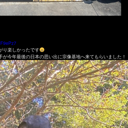
tqF9ePz7
がり楽しかったです
手が今年最後の日本の思い出に宗像基地へ来てもらいました！