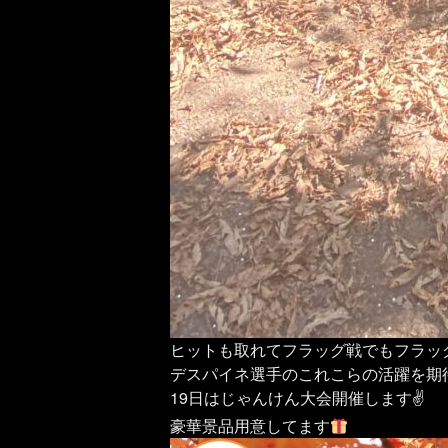
ヒットも取れてフラッグ戦でもフラッ
デスパイネ選手のこれこらの活躍を期
19日はじゃんけん大会開催します✌️
豪華景品用意してます