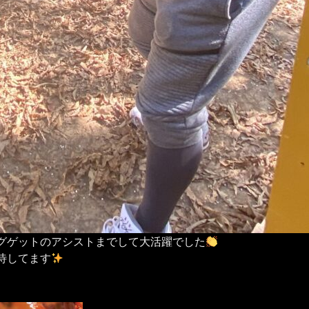
グゲットのアシストまでして大活躍でした
待してます