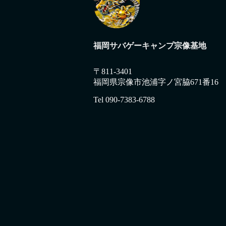
福岡サバゲーキャンプ宗像基地
〒811-3401
福岡県宗像市池浦字ノ宮脇671番16
Tel 090-7383-6788