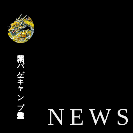
福岡サバゲーキャンプ宗像基地
NEW