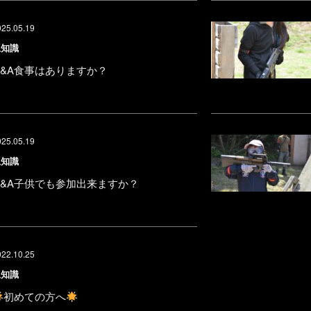
025.05.19
豆知識
Q&A食事はありますか？
025.05.19
豆知識
Q&A子供でも参加出来ますか？
022.10.25
豆知識
初めての方へ