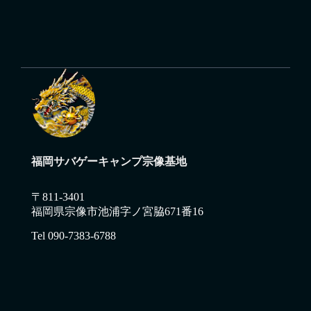
福岡サバゲーキャンプ宗像基地
〒811-3401
福岡県宗像市池浦字ノ宮脇671番16
Tel 090-7383-6788