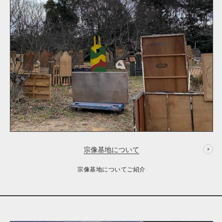
宗像基地について
宗像基地についてご紹介