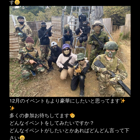
す
12月のイベントもより豪華にしたいと思ってます
多くの参加お待ちしてます
どんなイベントをしてみたいですか？
どんなイベントがしたいとかあればどんどん言って下
さい