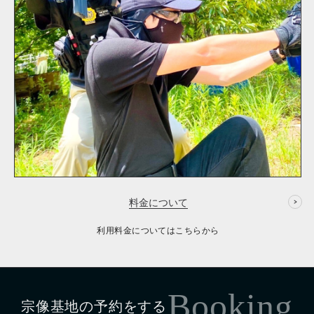
料金について
利用料金についてはこちらから
Booking
宗像基地の予約をする