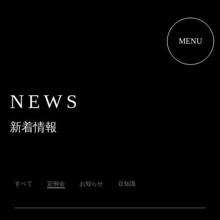
MENU
NEWS
新着情報
すべて
定例会
お知らせ
豆知識