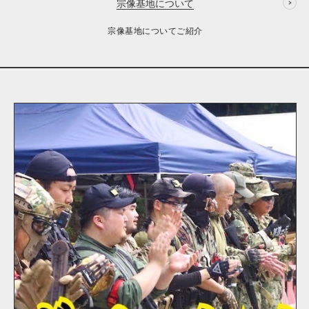
宗像基地について
宗像基地についてご紹介