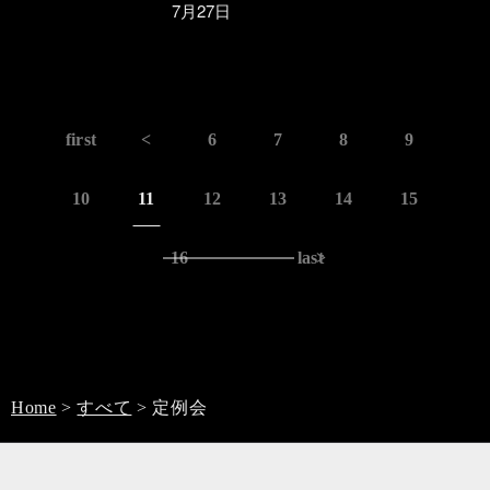
7月27日
first
<
6
7
8
9
10
11
12
13
14
15
16
last
>
Home
>
すべて
>
定例会