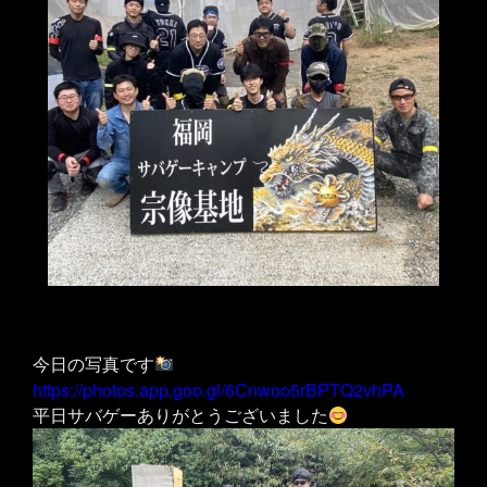
今日の写真です
https://photos.app.goo.gl/6Cnwoo5rBPTQ2vhPA
平日サバゲーありがとうございました