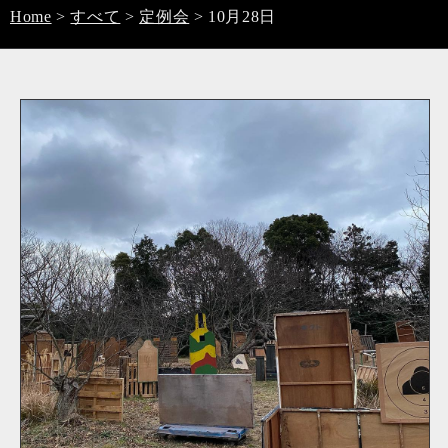
Home
>
すべて
>
定例会
>
10月28日