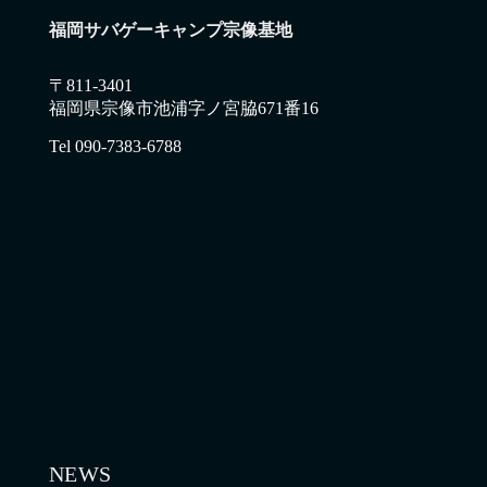
福岡サバゲーキャンプ宗像基地
〒811-3401
福岡県宗像市池浦字ノ宮脇671番16
Tel 090-7383-6788
NEWS