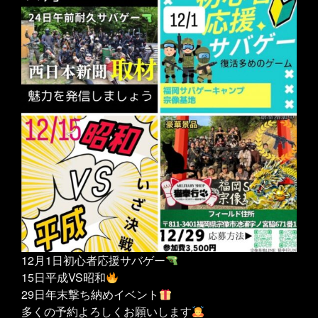
12月1日初心者応援サバゲー
15日平成VS昭和
29日年末撃ち納めイベント
多くの予約よろしくお願いします