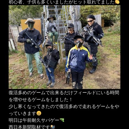
初心者、子供も多くいましたがヒット取れてました
復活多めのゲームで出来るだけフィールドにいる時間
を増やせるゲームをしました！
少し寒くなってきたので復活多めで走れるゲームをや
っていきます
明日は午前耐久サバゲー
西日本新聞取材です