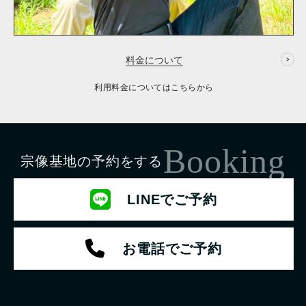
料金について
利用料金についてはこちらから
Booking
宗像基地の予約をする
LINEでご予約
お電話でご予約