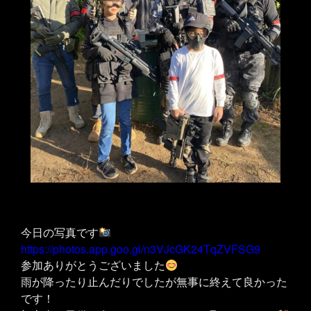
今日の写真です
https://photos.app.goo.gl/n3VJcGK24TqZVFSG9
参加ありがとうございました
雨が降ったり止んだりでしたが無事に終えて良かった
です！