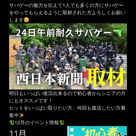
サバゲーの魅力を伝えて1人でも多くの方にサバゲー
をやってもらえるように取材された方よろしくお願い
します
明日もいっぱい復活出来るので初心者からシニアの方
にもオススメです！
ヒットをいっぱい取りたい方、何回も復活したい方募
集中
12月のイベント情報