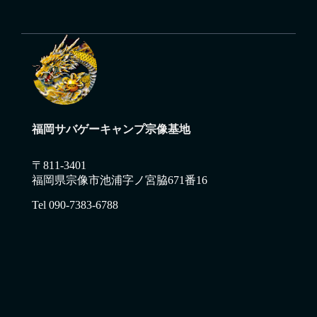
福岡サバゲーキャンプ宗像基地
〒811-3401
福岡県宗像市池浦字ノ宮脇671番16
Tel 090-7383-6788