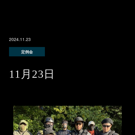
2024.11.23
定例会
11月23日