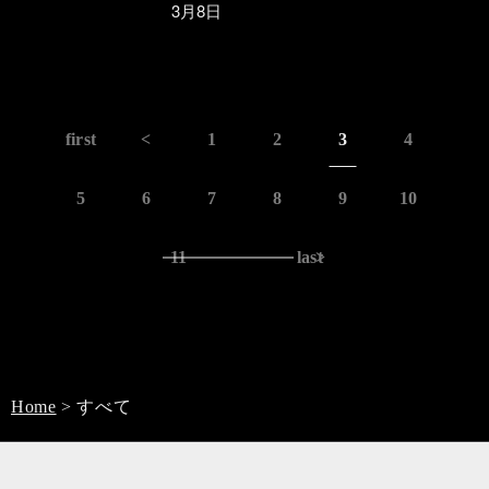
3月8日
first
<
1
2
3
4
5
6
7
8
9
10
11
last
>
Home
>
すべて