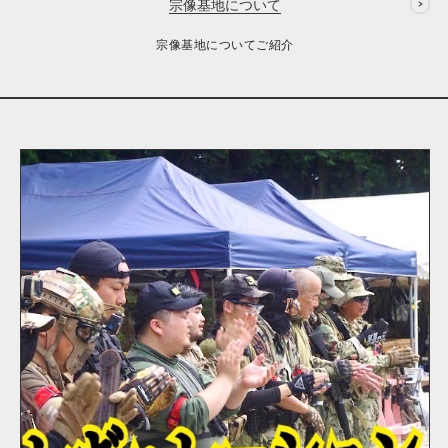
宗像基地について
宗像基地についてご紹介