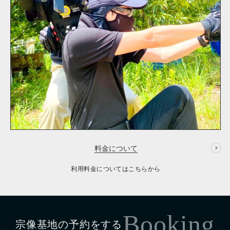
料金について
利用料金についてはこちらから
Booking
宗像基地の予約をする