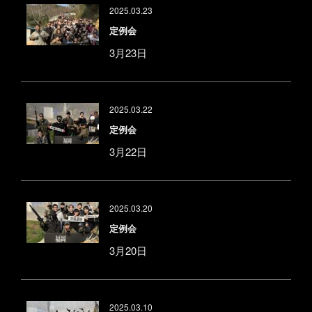
2025.03.23
定例会
3月23日
2025.03.22
定例会
3月22日
2025.03.20
定例会
3月20日
2025.03.10