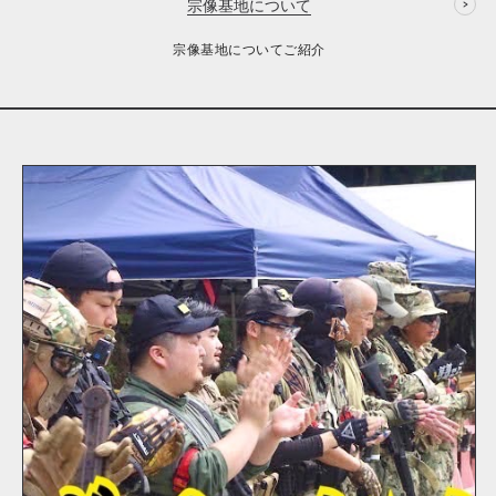
宗像基地について
宗像基地についてご紹介