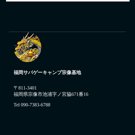
福岡サバゲーキャンプ宗像基地
〒811-3401
福岡県宗像市池浦字ノ宮脇671番16
Tel 090-7383-6788