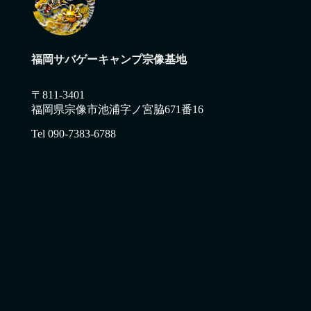
福岡サバゲーキャンプ宗像基地
〒811-3401
福岡県宗像市池浦字ノ宮脇671番16
Tel 090-7383-6788