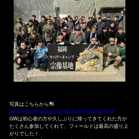
写真はこちらから
https://photos.app.goo.gl/WLXLERirqSFkZA616
GWは初心者の方や久しぶりに帰ってきてくれた方が
たくさん参加してくれて、フィールドは最高の盛り上
がりでした！