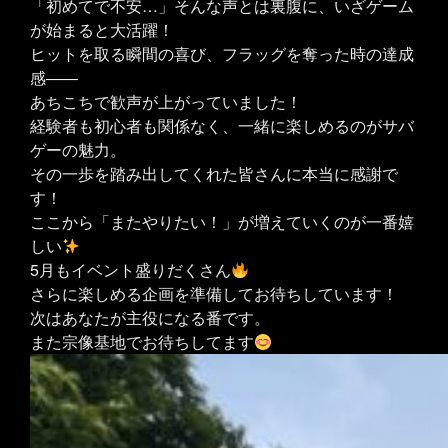
「初めてで不安…」そんな声とは裏腹に、いざゲーム
が始まると大活躍！
ヒットを取る瞬間の喜び、フラッグを奪った時の達成
感――
あちこちで歓声が上がっていました！
経験者も初心者も関係なく、一緒に楽しめるのがサバ
ゲーの魅力。
その一歩を踏み出してくれた皆さんに本当に感謝で
す！
ここから「またやりたい！」が増えていくのが一番嬉
しい
5月もイベント盛りだくさん
さらに楽しめる企画を準備してお待ちしています！
次はあなたが主役になる番です。
また宗像基地でお待ちしてます