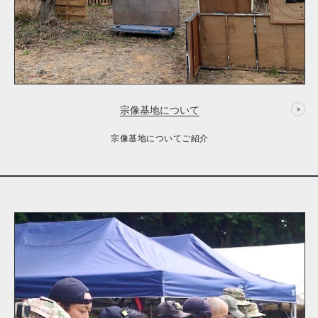
宗像基地について
宗像基地についてご紹介