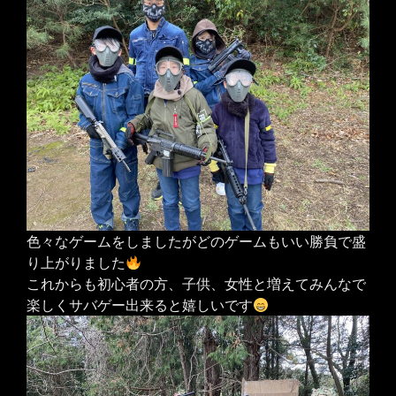
色々なゲームをしましたがどのゲームもいい勝負で盛
り上がりました
これからも初心者の方、子供、女性と増えてみんなで
楽しくサバゲー出来ると嬉しいです