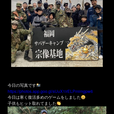
今日の写真です
https://photos.app.goo.gl/sUuX1irELPmimgpw6
今日は寒く復活多めのゲームをしました
子供もヒット取れてました