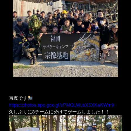
写真です
https://photos.app.goo.gl/vPMQLWusX5XKaKWm9
久しぶりに3チームに分けてゲームしました！！