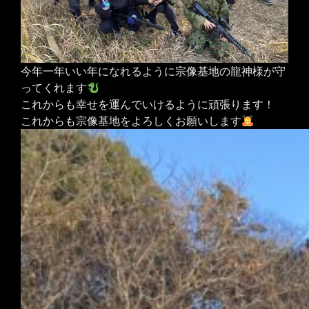
今年一年いい年になれるように宗像基地の龍神様が守
ってくれます
これからも幸せを運んでいけるように頑張ります！
これからも宗像基地をよろしくお願いします