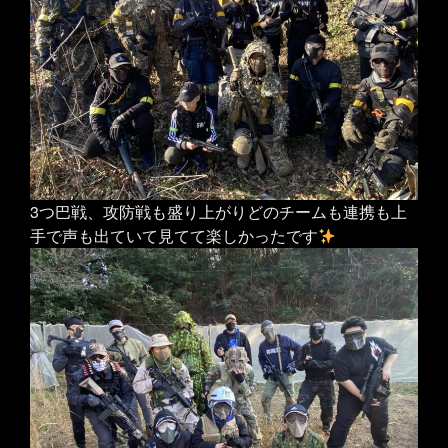
3つ巴戦、攻防戦も盛り上がりどのチームも連携も上
手で声も出ていて見てて楽しかったです