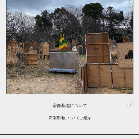
宗像基地について
宗像基地についてご紹介