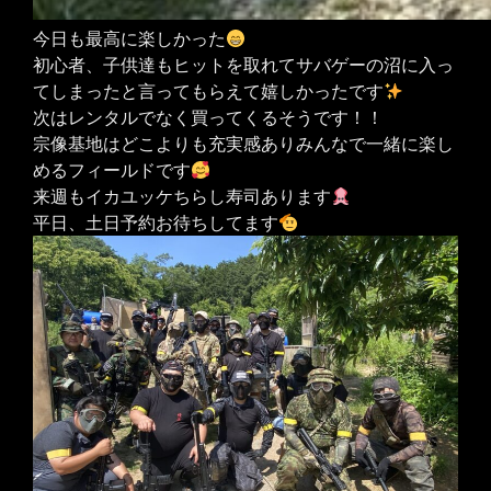
今日も最高に楽しかった
初心者、子供達もヒットを取れてサバゲーの沼に入っ
てしまったと言ってもらえて嬉しかったです
次はレンタルでなく買ってくるそうです！！
宗像基地はどこよりも充実感ありみんなで一緒に楽し
めるフィールドです
来週もイカユッケちらし寿司あります
平日、土日予約お待ちしてます