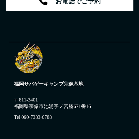
お電話でご予約
福岡サバゲーキャンプ宗像基地
〒811-3401
福岡県宗像市池浦字ノ宮脇671番16
Tel 090-7383-6788