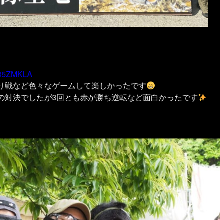
GR35ZMKLA
り戦など色々なゲームして楽しかったです
の対決でしたが3回とも赤が勝ち逆転など面白かったです