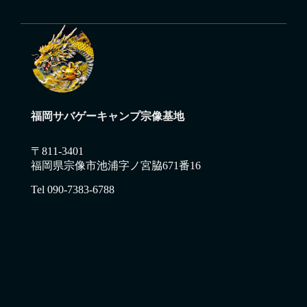
福岡サバゲーキャンプ宗像基地
〒811-3401
福岡県宗像市池浦字ノ宮脇671番16
Tel 090-7383-6788