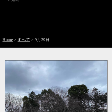
Home
>
すべて
>
9月29日