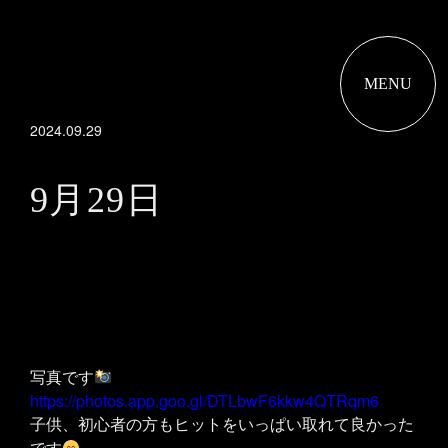
MENU
2024.09.29
9月29日
写真です
https://photos.app.goo.gl/DTLbwF6kkw4QTRqm6
子供、初心者の方もヒットをいっぱい取れて良かった
です