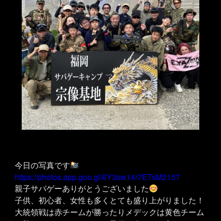
今日の写真です
https://photos.app.goo.gl/6Y3sw14r7ETsM2157
親子サバゲーありがとうございました
子供、初心者、女性も多くとても盛り上がりました！
大統領戦は赤チームが勝ったりメデックは黄色チーム