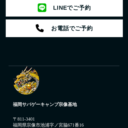
LINEでご予約
お電話でご予約
福岡サバゲーキャンプ宗像基地
〒811-3401
福岡県宗像市池浦字ノ宮脇671番16