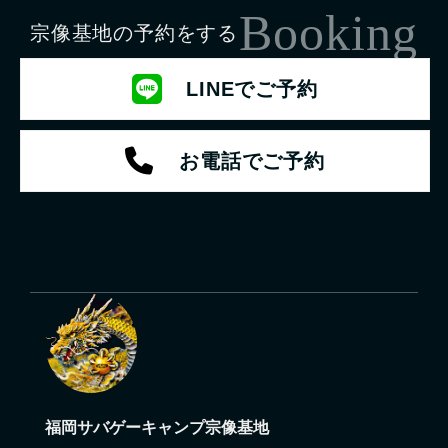
Booking
宗像基地の予約をする
LINEでご予約
お電話でご予約
福岡サバゲーキャンプ宗像基地