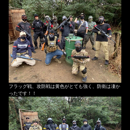
フラッグ戦、攻防戦は黄色がとても強く、防衛は凄か
ったです！！