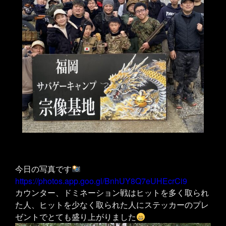
今日の写真です
https://photos.app.goo.gl/BnhUY8Q7eUHEcrCi9
カウンター、ドミネーション戦はヒットを多く取られ
た人、ヒットを少なく取られた人にステッカーのプレ
ゼントでとても盛り上がりました