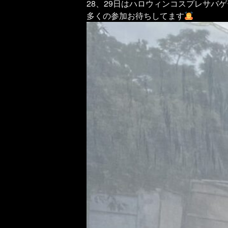
28、29日はハロウィンコスプレサバゲ
多くの参加お待ちしてます