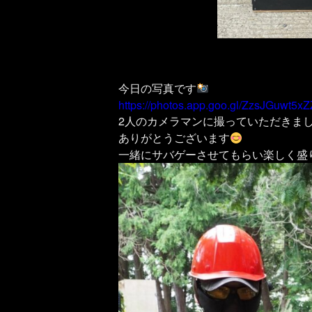
今日の写真です
https://photos.app.goo.gl/ZzsJGuwt5x
2人のカメラマンに撮っていただきま
ありがとうございます
一緒にサバゲーさせてもらい楽しく盛