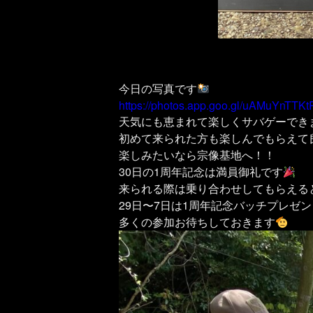
今日の写真です
https://photos.app.goo.gl/uAMuYnTTK
天気にも恵まれて楽しくサバゲーでき
初めて来られた方も楽しんでもらえて
楽しみたいなら宗像基地へ！！
30日の1周年記念は満員御礼です
来られる際は乗り合わせしてもらえる
29日〜7日は1周年記念バッチプレゼン
多くの参加お待ちしておきます