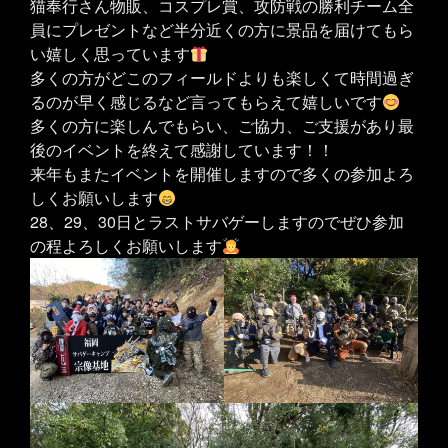
猫奉行さん物販、コスプレ賞、攻防戦の勝利チーム全
員にプレゼントなど半分近くの方に景品を届けてもら
い嬉しく思っています
多くの方がどこのフィールドよりも楽しくて時間過ぎ
るのが早く感じるなど言ってもらえて嬉しいです
多くの方に楽しんでもらい、ご協力、ご支援があり最
後のイベントを終えて感謝しています！！
来年もまたイベントを開催しますので多くの参加よろ
しくお願いします
28、29、30日とラストサバゲーしますのでぜひ参加
の程よろしくお願いします