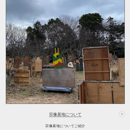
宗像基地について
宗像基地についてご紹介