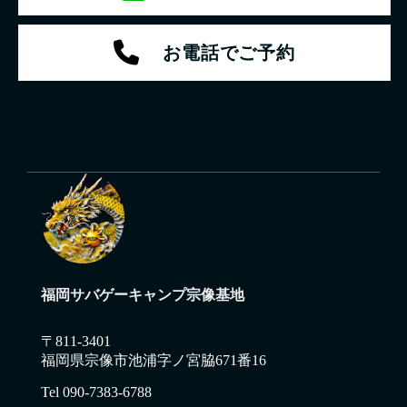
お電話でご予約
福岡サバゲーキャンプ宗像基地
〒811-3401
福岡県宗像市池浦字ノ宮脇671番16
Tel 090-7383-6788