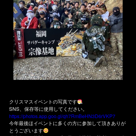
クリスマスイベントの写真です
SNS、保存等に使用してください。
https://photos.app.goo.gl/qh7RmBeHN3D6rVKP7
今年最後ほイベントに多くの方に参加して頂きありが
とうございます