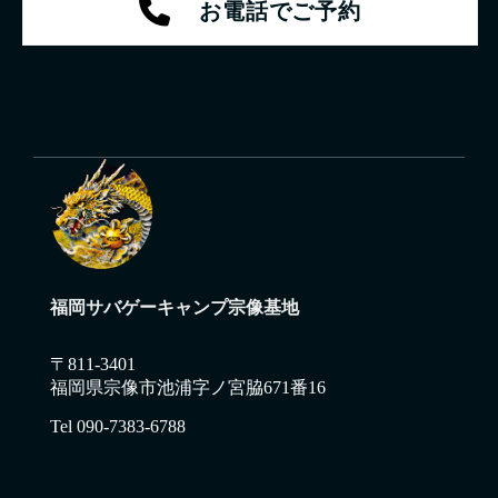
お電話でご予約
福岡サバゲーキャンプ宗像基地
〒811-3401
福岡県宗像市池浦字ノ宮脇671番16
Tel 090-7383-6788