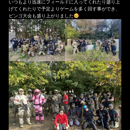
いつもより迅速にフィールドに入ってくれたり盛り上
げてくれたりで予定よりゲームを多く回す事ができ、
ビンゴ大会も盛り上がりました