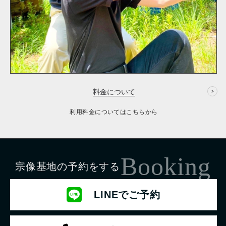
料金について
利用料金についてはこちらから
Booking
宗像基地の予約をする
LINEでご予約