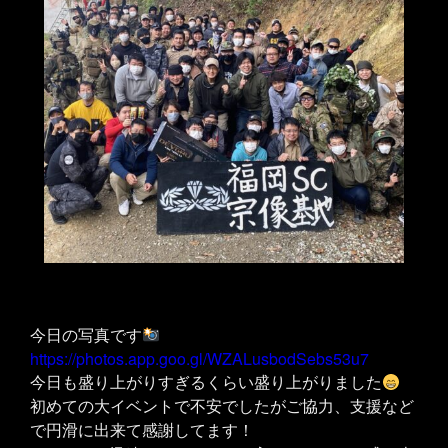
今日の写真です
https://photos.app.goo.gl/WZALusbodSebs53u7
今日も盛り上がりすぎるくらい盛り上がりました
初めての大イベントで不安でしたがご協力、支援など
で円滑に出来て感謝してます！