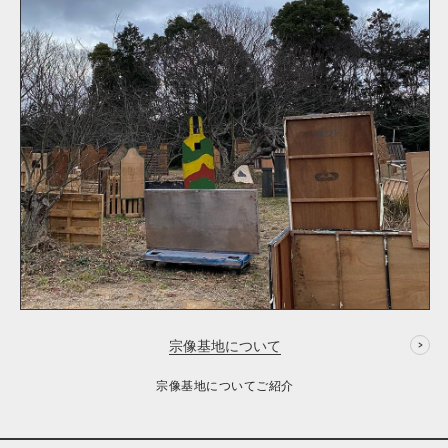
宗像基地について
宗像基地についてご紹介