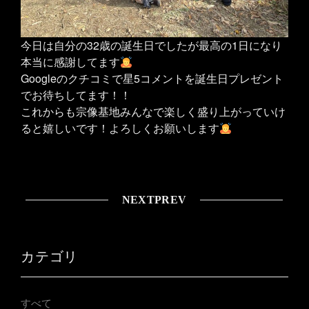
今日は自分の32歳の誕生日でしたが最高の1日になり
本当に感謝してます
Googleのクチコミで星5コメントを誕生日プレゼント
でお待ちしてます！！
これからも宗像基地みんなで楽しく盛り上がっていけ
ると嬉しいです！よろしくお願いします
NEXT
PREV
カテゴリ
すべて