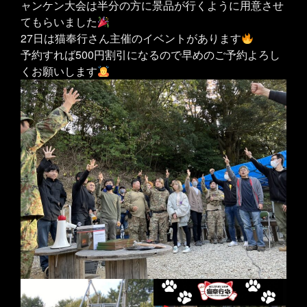
ャンケン大会は半分の方に景品が行くように用意させ
てもらいました
27日は猫奉行さん主催のイベントがあります
予約すれば500円割引になるので早めのご予約よろし
くお願いします