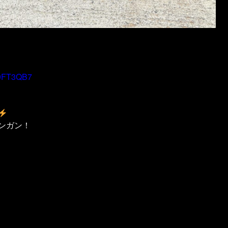
Q9FT3QB7
ンガン！