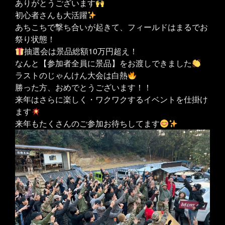
ありがとうございます
初心者さんも大活躍
あちこちで撃ち合いが起きて、フィールドはまるでお
祭り状態！
抽選会は景品総額10万円超え！
なんと【参加者全員に景品】をお渡しできました
ラストのじゃんけん大会は白熱
勝った方、おめでとうございます！！
来年はさらに楽しく・ワクワクするイベントを仕掛け
ます
来年もたくさんのご参加お待ちしてます