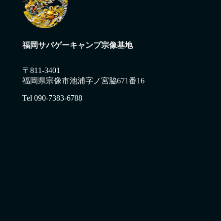
福岡サバゲーキャンプ宗像基地
〒811-3401
福岡県宗像市池浦字ノ宮脇671番16
Tel 090-7383-6788