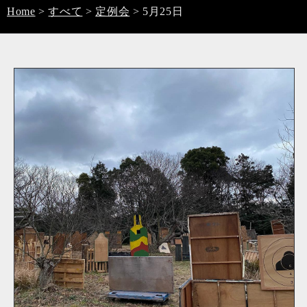
Home
>
すべて
>
定例会
>
5月25日