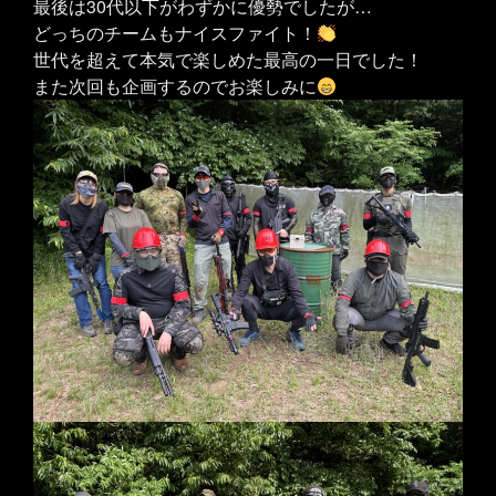
最後は30代以下がわずかに優勢でしたが…
どっちのチームもナイスファイト！
世代を超えて本気で楽しめた最高の一日でした！
また次回も企画するのでお楽しみに