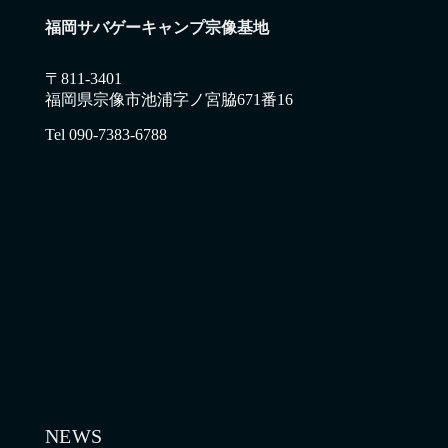
福岡サバゲーキャンプ宗像基地
〒811-3401
福岡県宗像市池浦字ノ宮脇671番16
Tel 090-7383-6788
NEWS