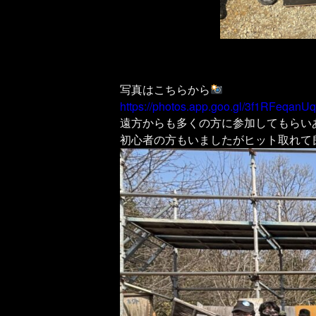
写真はこちらから
https://photos.app.goo.gl/3f1RFeqan
遠方からも多くの方に参加してもらい
初心者の方もいましたがヒット取れて