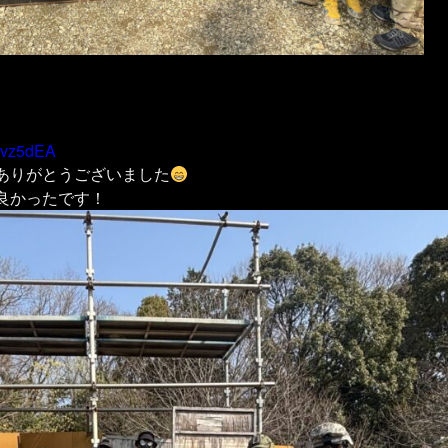
Uqvz5dEA
ありがとうございました
良かったです！