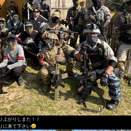
り上がりしまた！！
りに来て下さい