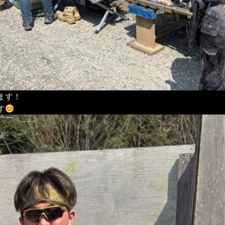
ます！
す