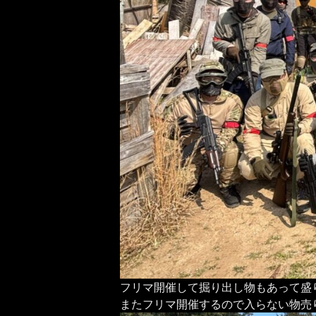
フリマ開催して掘り出し物もあって盛
またフリマ開催するので入らない物売