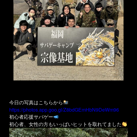
今日の写真はこちらから
https://photos.app.goo.gl/Z8bdGEmHbN9DeWm96
初心者応援サバゲー
初心者、女性の方もいっぱいヒットを取れてました