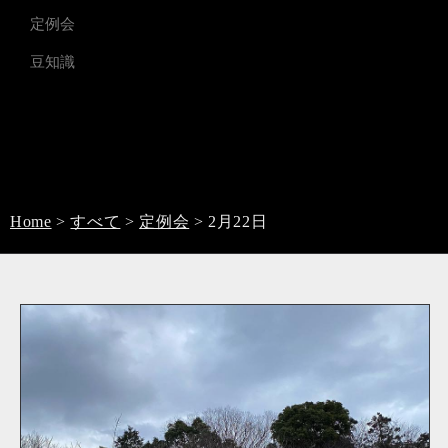
定例会
豆知識
Home
>
すべて
>
定例会
>
2月22日