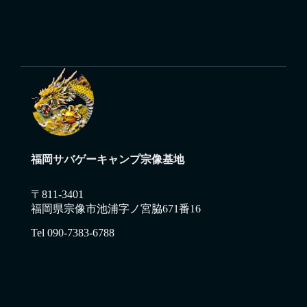
福岡サバゲーキャンプ宗像基地
〒811-3401
福岡県宗像市池浦字ノ宮脇671番16
Tel 090-7383-6788