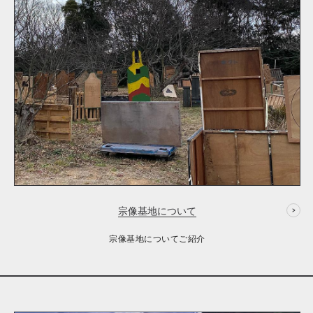
宗像基地について
宗像基地についてご紹介