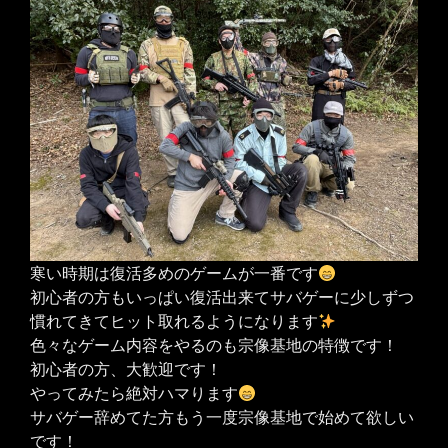
寒い時期は復活多めのゲームが一番です
初心者の方もいっぱい復活出来てサバゲーに少しずつ
慣れてきてヒット取れるようになります
色々なゲーム内容をやるのも宗像基地の特徴です！
初心者の方、大歓迎です！
やってみたら絶対ハマります
サバゲー辞めてた方もう一度宗像基地で始めて欲しい
です！