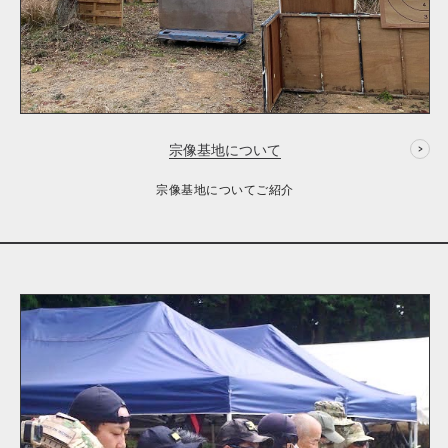
宗像基地について
宗像基地についてご紹介