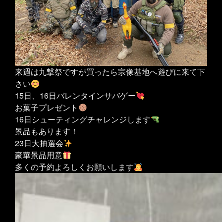
来週は九撃祭ですが買ったら宗像基地へ遊びに来て下
さい
15日、16日バレンタインサバゲー
お菓子プレゼント
16日シューティングチャレンジします
景品もあります！
23日大抽選会
豪華景品用意
多くの予約よろしくお願いします