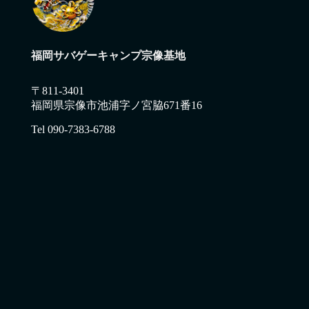
福岡サバゲーキャンプ宗像基地
〒811-3401
福岡県宗像市池浦字ノ宮脇671番16
Tel 090-7383-6788